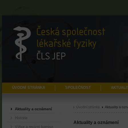
ÚVODNÍ STRÁNKA
SPOLEČNOST
AKTUALI
Úvodní stránka
Aktuality a oz
Aktuality a oznámení
Historie
Aktuality a oznámení
Výbor a revizní komise