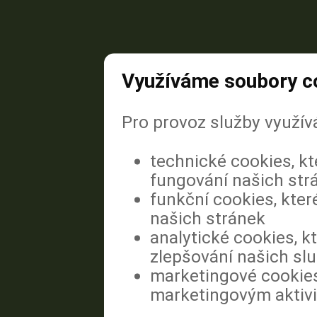
Využíváme soubory c
Pro provoz služby využív
technické cookies, k
fungování našich str
funkční cookies, kter
našich stránek
analytické cookies, k
zlepšování našich sl
marketingové cookies
marketingovým aktiv