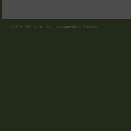
© 2010 - 2021 cslf.cz | Vyrobila a spravuje MeDitorial.cz