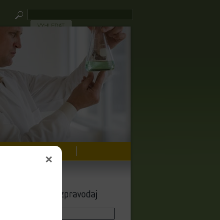
VYHLEDAT
KONTAKT
Zpravodaj