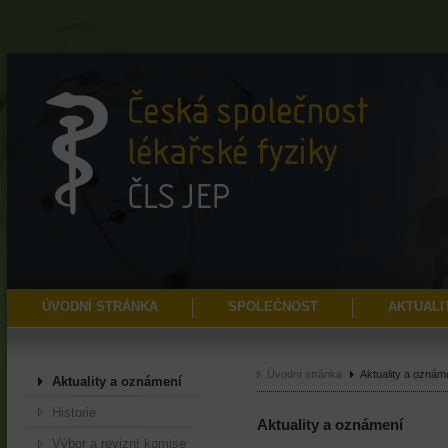
ÚVODNÍ STRÁNKA
SPOLEČNOST
AKTUALI
Úvodní stránka
Aktuality a oznám
Aktuality a oznámení
Historie
Aktuality a oznámení
Výbor a revizní komise