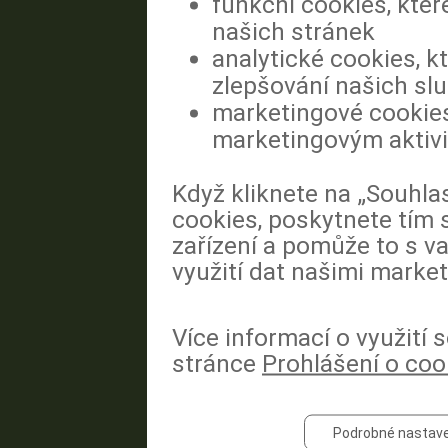
funkční cookies, kter
našich stránek
analytické cookies, k
zlepšování našich sl
marketingové cookies
marketingovým aktiv
Když kliknete na „Souhla
cookies, poskytnete tím 
zařízení a pomůže to s va
využití dat našimi market
Více informací o využití
stránce
Prohlášení o coo
Podrobné nastave